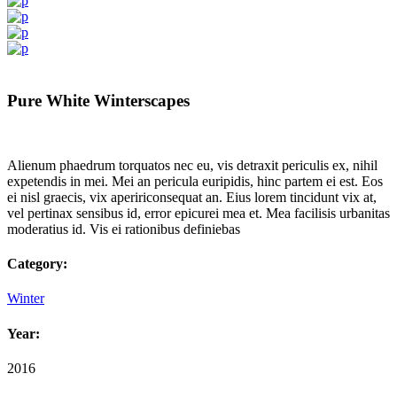
Pure White Winterscapes
Alienum phaedrum torquatos nec eu, vis detraxit periculis ex, nihil
expetendis in mei. Mei an pericula euripidis, hinc partem ei est. Eos
ei nisl graecis, vix apeririconsequat an. Eius lorem tincidunt vix at,
vel pertinax sensibus id, error epicurei mea et. Mea facilisis urbanitas
moderatius id. Vis ei rationibus definiebas
Category:
Winter
Year:
2016