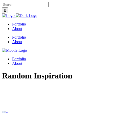
Portfolio
About
Portfolio
About
Portfolio
About
Random Inspiration