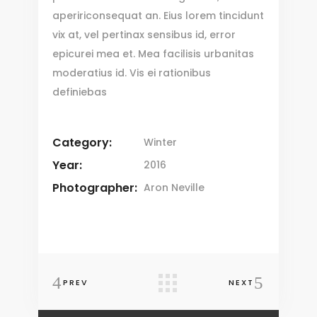
apeririconsequat an. Eius lorem tincidunt
vix at, vel pertinax sensibus id, error
epicurei mea et. Mea facilisis urbanitas
moderatius id. Vis ei rationibus
definiebas
Category:
Winter
Year:
2016
Photographer:
Aron Neville
PREV
NEXT