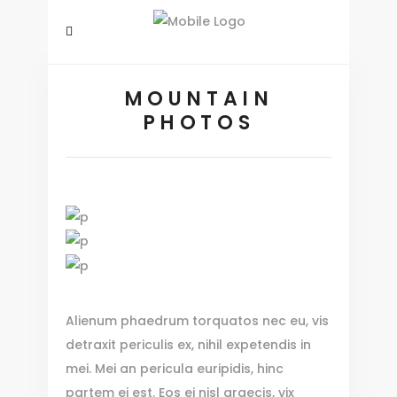
MOUNTAIN
PHOTOS
Alienum phaedrum torquatos nec eu, vis
detraxit periculis ex, nihil expetendis in
mei. Mei an pericula euripidis, hinc
partem ei est. Eos ei nisl graecis, vix