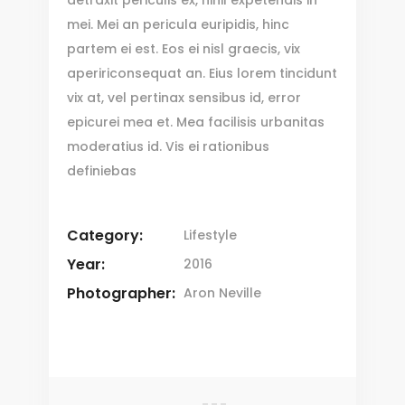
mei. Mei an pericula euripidis, hinc
partem ei est. Eos ei nisl graecis, vix
apeririconsequat an. Eius lorem tincidunt
vix at, vel pertinax sensibus id, error
epicurei mea et. Mea facilisis urbanitas
moderatius id. Vis ei rationibus
definiebas
Category:
Lifestyle
Year:
2016
Photographer:
Aron Neville